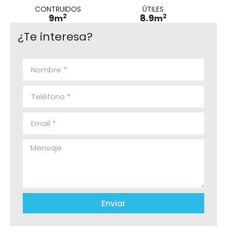
CONTRUIDOS
ÚTILES
2
2
9
8.9
m
m
¿Te interesa?
Enviar