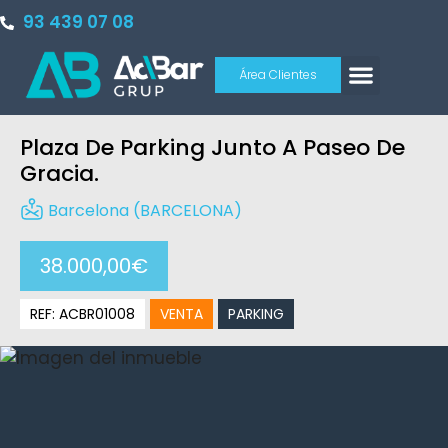
93 439 07 08
Área Clientes
Plaza De Parking Junto A Paseo De
Gracia.
Barcelona (BARCELONA)
38.000,00€
REF: ACBR01008
VENTA
PARKING