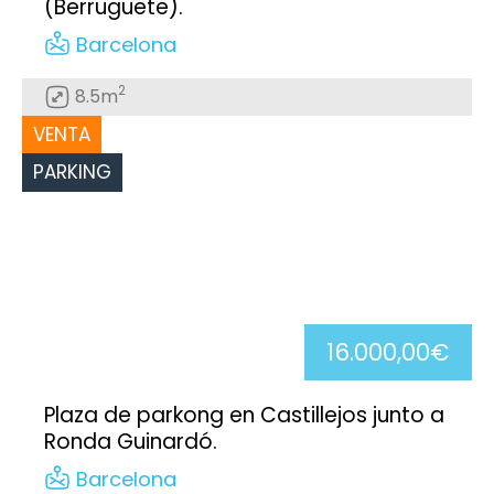
(Berruguete).
Barcelona
2
8.5m
VENTA
PARKING
16.000,00€
Plaza de parkong en Castillejos junto a
Ronda Guinardó.
Barcelona