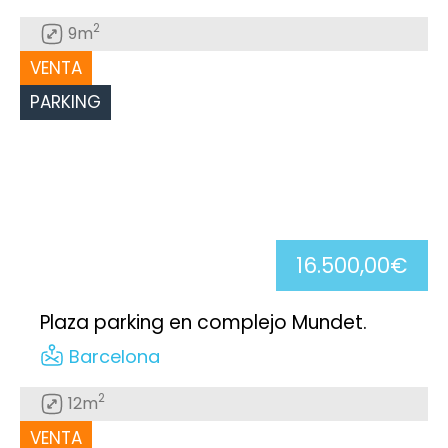
2
9m
VENTA
PARKING
16.500,00€
Plaza parking en complejo Mundet.
Barcelona
2
12m
VENTA