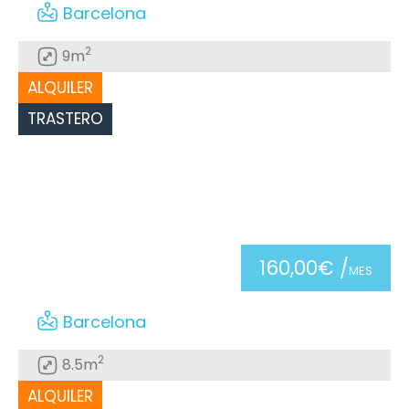
Barcelona
2
9m
ALQUILER
TRASTERO
160,00€ /
MES
Barcelona
2
8.5m
ALQUILER