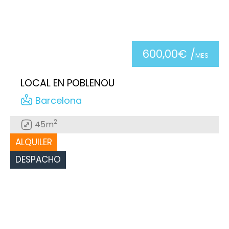
600,00€ /
MES
LOCAL EN POBLENOU
Barcelona
2
45m
ALQUILER
DESPACHO