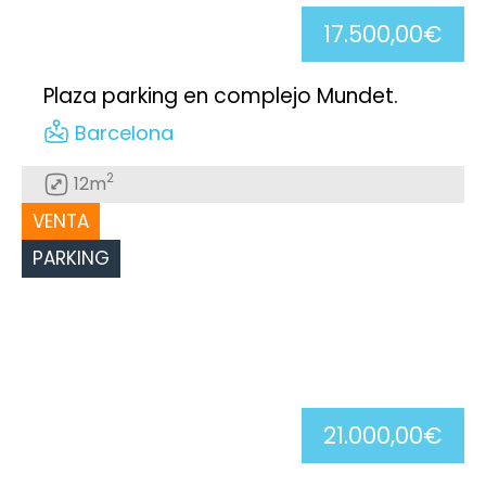
17.500,00€
Plaza parking en complejo Mundet.
Barcelona
2
12m
VENTA
PARKING
21.000,00€