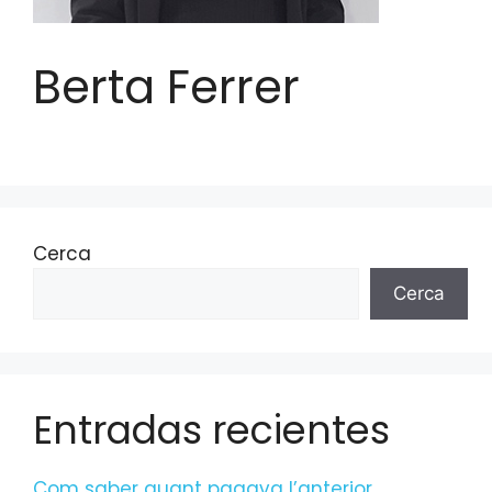
Berta Ferrer
Cerca
Cerca
Entradas recientes
Com saber quant pagava l’anterior