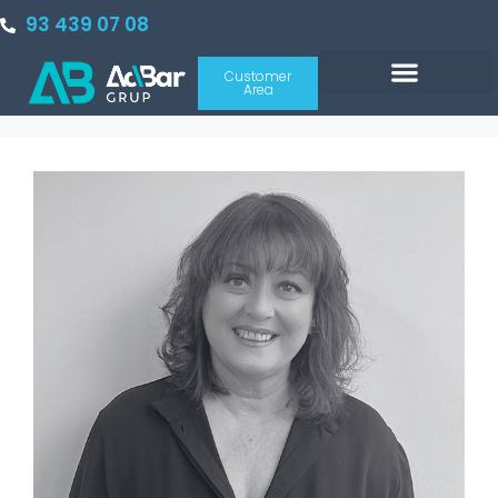
93 439 07 08
Customer
Area
PORTAL INMOBILIARIO