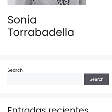
Sonia
Torrabadella
Search
Search
Entradas recientes