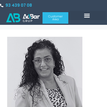
93 439 07 08
Customer
Area
PORTAL INMOBILIARIO