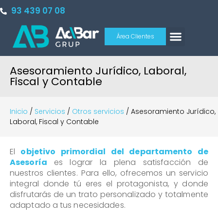
93 439 07 08
Área Clientes
Asesoramiento Jurídico, Laboral,
Fiscal y Contable
Inicio
/
Servicios
/
Otros servicios
/
Asesoramiento Jurídico,
Laboral, Fiscal y Contable
El
objetivo primordial del departamento de
Asesoría
es lograr la plena satisfacción de
nuestros clientes. Para ello, ofrecemos un servicio
integral donde tú eres el protagonista, y donde
disfrutarás de un trato personalizado y totalmente
adaptado a tus necesidades.