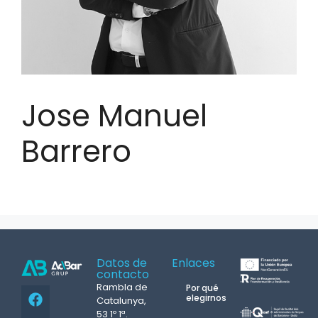
Jose Manuel
Barrero
Datos de
Enlaces
contacto
Rambla de
Por qué
elegirnos
Catalunya,
53 1º 1ª.