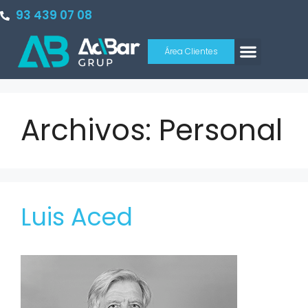
93 439 07 08
Área Clientes
Archivos:
Personal
Luis Aced