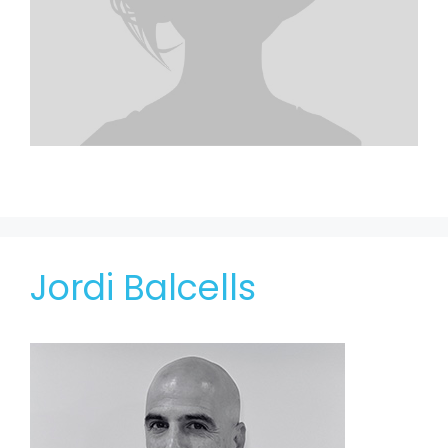
Jordi Balcells