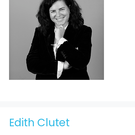
Edith Clutet