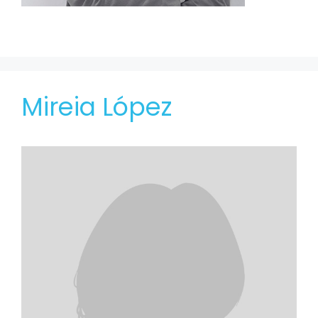
Mireia López