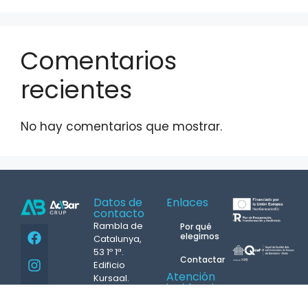
Comentarios
recientes
No hay comentarios que mostrar.
Datos de
Enlaces
contacto
Rambla de
Por qué
elegirnos
Catalunya,
53 1º 1ª.
Contactar
Edificio
Atención
Kursaal.
incidencias
08007
24h.
Barcelona